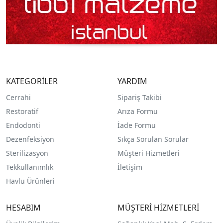
KATEGORİLER
YARDIM
Cerrahi
Sipariş Takibi
Restoratif
Arıza Formu
Endodonti
İade Formu
Dezenfeksiyon
Sıkça Sorulan Sorular
Sterilizasyon
Müşteri Hizmetleri
Tekkullanımlık
İletişim
Havlu Ürünleri
HESABIM
MÜŞTERİ HİZMETLERİ