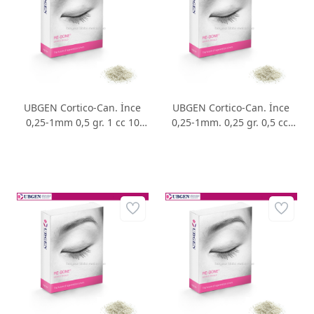
UBGEN Cortico-Can. İnce
UBGEN Cortico-Can. İnce
0,25-1mm 0,5 gr. 1 cc 10
0,25-1mm. 0,25 gr. 0,5 cc.
Adet
10 Adet