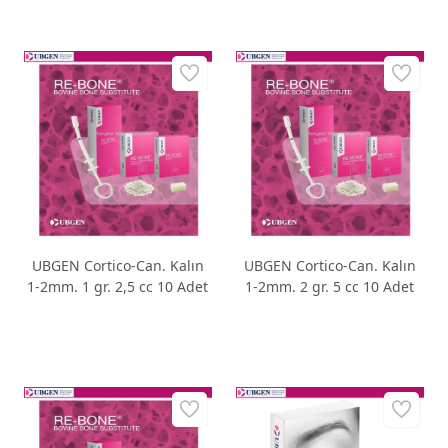
UBGEN Cortico-Can. Kalın
UBGEN Cortico-Can. Kalın
1-2mm. 1 gr. 2,5 cc 10 Adet
1-2mm. 2 gr. 5 cc 10 Adet