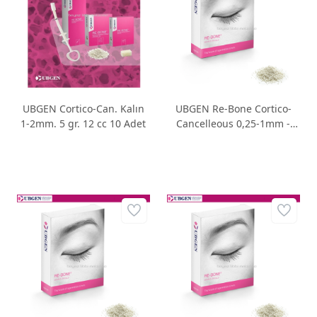
UBGEN Cortico-Can. Kalın
UBGEN Re-Bone Cortico-
1-2mm. 5 gr. 12 cc 10 Adet
Cancelleous 0,25-1mm -
0,25 gr. - 0,5 cc 1 Adet