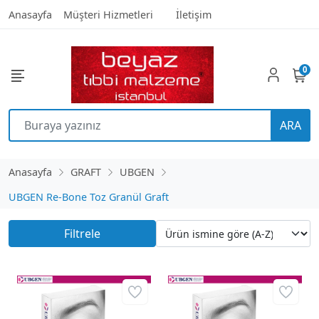
Anasayfa
Müşteri Hizmetleri
İletişim
0
ARA
Anasayfa
GRAFT
UBGEN
UBGEN Re-Bone Toz Granül Graft
Filtrele