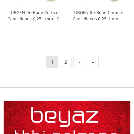
UBGEN Re-Bone Cortico-
UBGEN Re-Bone Cortico-
Cancelleous 0,25-1mm - 0,5
Cancelleous 0,25-1mm - 1
gr. - 1 cc 1 Adet
gr. - 2 cc 1 Adet
1
2
›
»