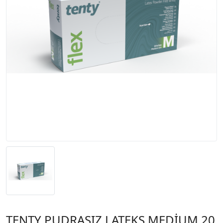
TENTY PUDRASIZ LATEKS MEDİUM 20