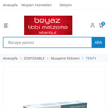
Anasayfa
Müşteri Hizmetleri
İletişim
0
ARA
Anasayfa
DISPOSABLE
Muayene Eldiveni
TENTY