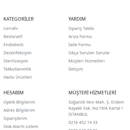
KATEGORİLER
YARDIM
Cerrahi
Sipariş Takibi
Restoratif
Arıza Formu
Endodonti
İade Formu
Dezenfeksiyon
Sıkça Sorulan Sorular
Sterilizasyon
Müşteri Hizmetleri
Tekkullanımlık
İletişim
Havlu Ürünleri
HESABIM
MÜŞTERİ HİZMETLERİ
Üyelik Bilgilerim
Soğanlık Yeni Mah. Ş. Erdem
Kayaklı Sok. No:19/A Kartal /
Adres Bilgilerim
İSTANBUL
Siparişlerim
0216 452 14 33
Stok Alarm Listem