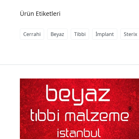
Ürün Etiketleri
Cerrahi
Beyaz
Tibbi
İmplant
Sterix