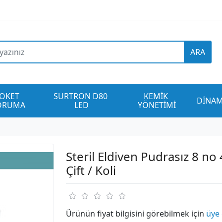
ARA
OKET 
SURTRON D80 
KEMİK 
DİNAM
ORUMA
LED
YÖNETİMİ
Steril Eldiven Pudrasız 8 no
Çift / Koli
Ürünün fiyat bilgisini görebilmek için
üye 