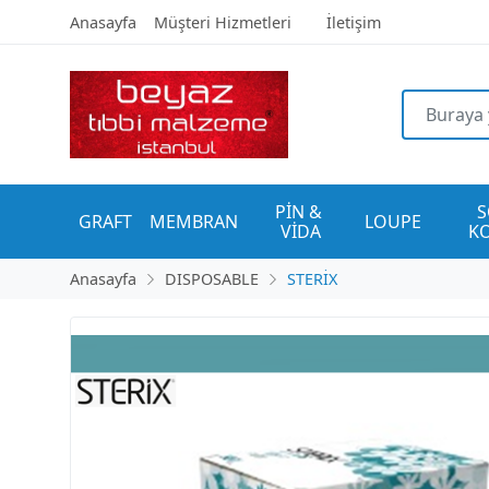
Anasayfa
Müşteri Hizmetleri
İletişim
PİN & 
S
GRAFT
MEMBRAN
LOUPE
VİDA
K
Anasayfa
DISPOSABLE
STERİX