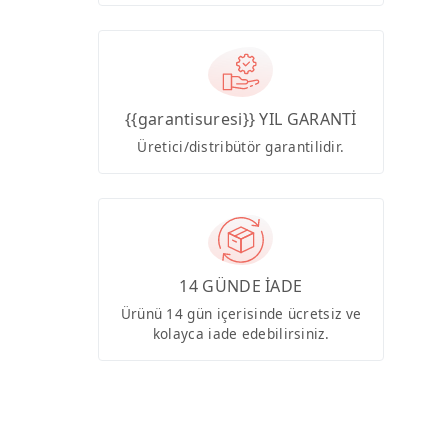
{{garantisuresi}} YIL GARANTİ
Üretici/distribütör garantilidir.
14 GÜNDE İADE
Ürünü 14 gün içerisinde ücretsiz ve
kolayca iade edebilirsiniz.