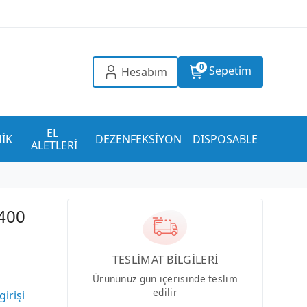
0
Sepetim
Hesabım
EL 
İK
DEZENFEKSİYON
DISPOSABLE
ALETLERİ
 400
TESLİMAT BİLGİLERİ
Ürününüz gün içerisinde teslim
edilir
girişi