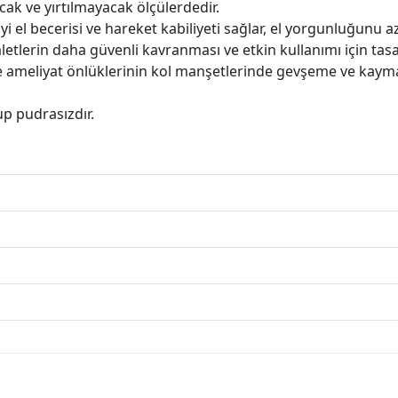
cak ve yırtılmayacak ölçülerdedir.
 el becerisi ve hareket kabiliyeti sağlar, el yorgunluğunu aza
letlerin daha güvenli kavranması ve etkin kullanımı için tasa
de ameliyat önlüklerinin kol manşetlerinde gevşeme ve kayma
p pudrasızdır.