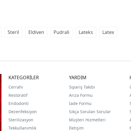
Steril
Eldiven
Pudrali
Lateks
Latex
KATEGORİLER
YARDIM
Cerrahi
Sipariş Takibi
Restoratif
Arıza Formu
Endodonti
İade Formu
Dezenfeksiyon
Sıkça Sorulan Sorular
Sterilizasyon
Müşteri Hizmetleri
Tekkullanımlık
İletişim