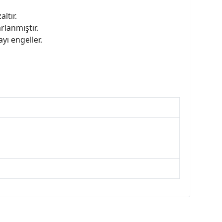
ltır.
rlanmıştır.
yı engeller.