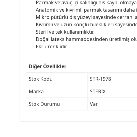
Parmak ve avuç içi kalınlığı his kaybı olmaya
Anatomik ve kıvrımlı parmak tasarımı daha iyi
Mikro pütürlü dış yüzeyi sayesinde cerrahi a
Kıvrımlı ve uzun konçlu bileklikleri sayesin
Steril ve tek kullanımlıktır.
Doğal lateks hammaddesinden üretilmiş olu
Ekru renklidir.
Diğer Özellikler
Stok Kodu
STR-1978
Marka
STERİX
Stok Durumu
Var