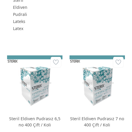
Steril
Eldiven
Pudrali
Lateks
Latex
Steril Eldiven Pudrasız 6,5
Steril Eldiven Pudrasız 7 no
no 400 Çift / Koli
400 Çift / Koli