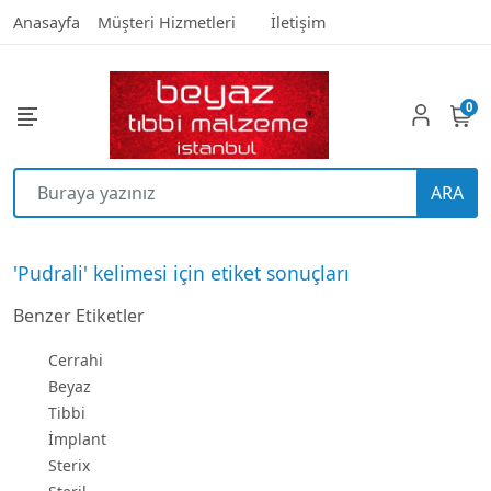
Anasayfa
Müşteri Hizmetleri
İletişim
0
ARA
'Pudrali' kelimesi için etiket sonuçları
Benzer Etiketler
Cerrahi
Beyaz
Tibbi
İmplant
Sterix