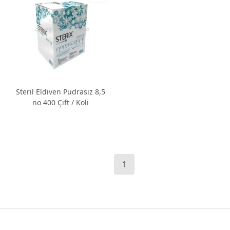
Steril Eldiven Pudrasız 8,5
no 400 Çift / Koli
1