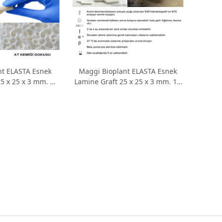
nt ELASTA Esnek
Maggi Bioplant ELASTA Esnek
5 x 25 x 3 mm. 1
Lamine Graft 25 x 25 x 3 mm. 10
det
Adet