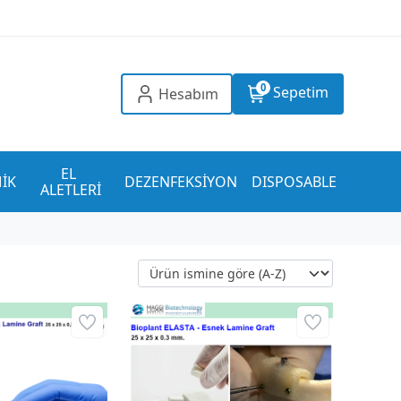
0
Sepetim
Hesabım
EL 
İK
DEZENFEKSİYON
DISPOSABLE
ALETLERİ