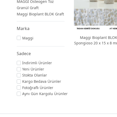
MAGGI Osteogen Toz
Granül Graft
Maggi Bioplant BLOK Graft
Marka
Maggi Bioplant BLOK
Maggi
Spongioso 20 x 15 x 8 m
Sadece
İndirimli Ürünler
Yeni Ürünler
Stokta Olanlar
Kargo Bedava Ürünler
Fotoğraflı Ürünler
Aynı Gün Kargolu Ürünler