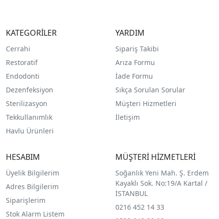
KATEGORİLER
YARDIM
Cerrahi
Sipariş Takibi
Restoratif
Arıza Formu
Endodonti
İade Formu
Dezenfeksiyon
Sıkça Sorulan Sorular
Sterilizasyon
Müşteri Hizmetleri
Tekkullanımlık
İletişim
Havlu Ürünleri
HESABIM
MÜŞTERİ HİZMETLERİ
Üyelik Bilgilerim
Soğanlık Yeni Mah. Ş. Erdem
Kayaklı Sok. No:19/A Kartal /
Adres Bilgilerim
İSTANBUL
Siparişlerim
0216 452 14 33
Stok Alarm Listem