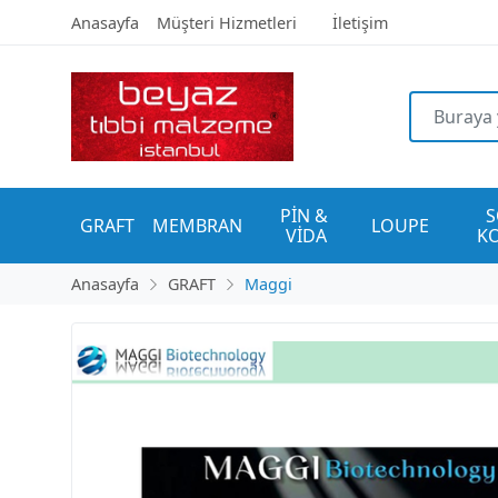
Anasayfa
Müşteri Hizmetleri
İletişim
PİN & 
S
GRAFT
MEMBRAN
LOUPE
VİDA
K
Anasayfa
GRAFT
Maggi