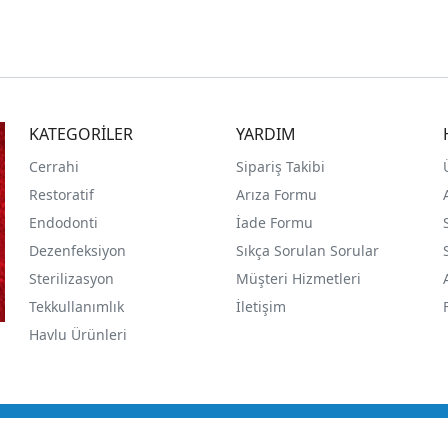
KATEGORİLER
YARDIM
Cerrahi
Sipariş Takibi
Restoratif
Arıza Formu
Endodonti
İade Formu
Dezenfeksiyon
Sıkça Sorulan Sorular
Sterilizasyon
Müşteri Hizmetleri
Tekkullanımlık
İletişim
Havlu Ürünleri
t 2005 - 2011