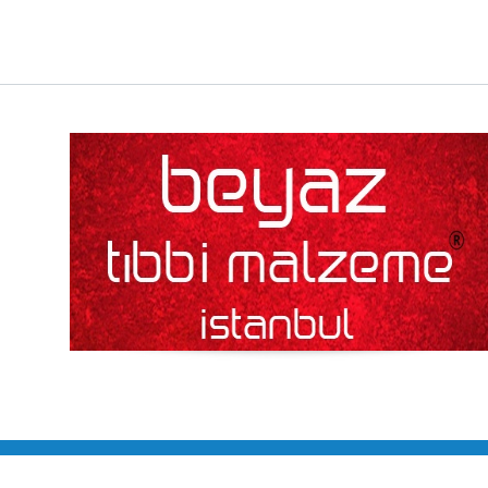
Türkiye'nin En Büyük Online Alışveriş Merkezi © Copyrigh