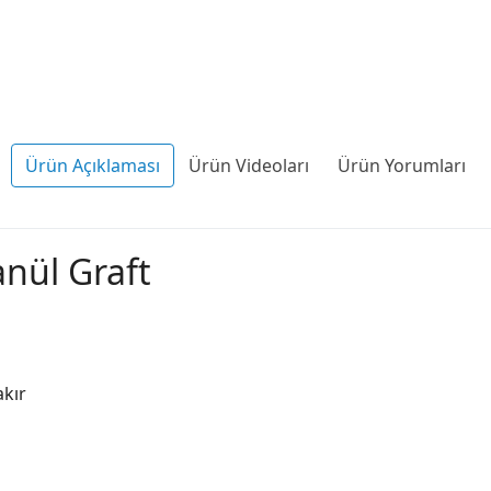
Ürün Açıklaması
Ürün Videoları
Ürün Yorumları
nül Graft
akır