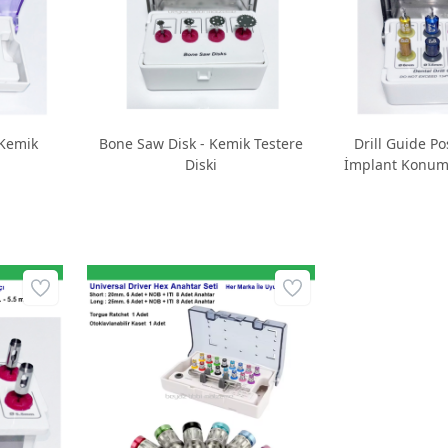
 Kemik
Bone Saw Disk - Kemik Testere
Drill Guide Po
i
Diski
İmplant Konum