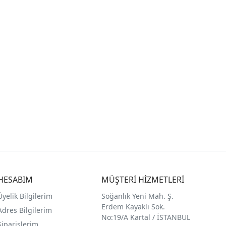
HESABIM
MÜŞTERİ HİZMETLERİ
Üyelik Bilgilerim
Soğanlık Yeni Mah. Ş.
Erdem Kayaklı Sok.
Adres Bilgilerim
No:19/A Kartal / İSTANBUL
Siparişlerim