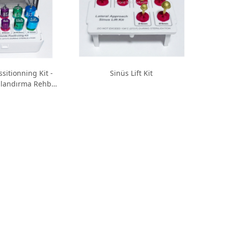
ssitionning Kit -
Sinüs Lift Kit
landırma Rehber
Kit