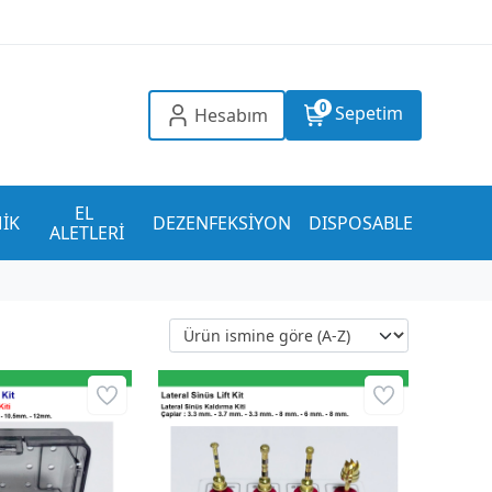
0
Sepetim
Hesabım
EL 
İK
DEZENFEKSİYON
DISPOSABLE
ALETLERİ