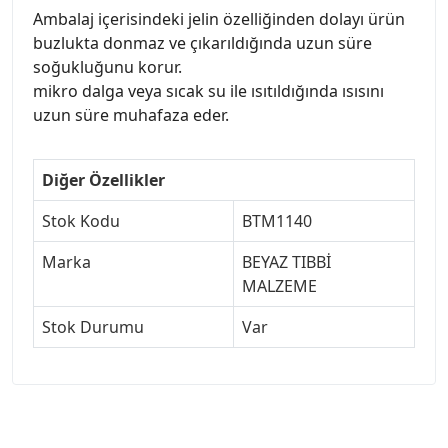
Ambalaj içerisindeki jelin özelliğinden dolayı ürün
buzlukta donmaz ve çıkarıldığında uzun süre
soğukluğunu korur.
mikro dalga veya sıcak su ile ısıtıldığında ısısını
uzun süre muhafaza eder.
Diğer Özellikler
Stok Kodu
BTM1140
Marka
BEYAZ TIBBİ
MALZEME
Stok Durumu
Var