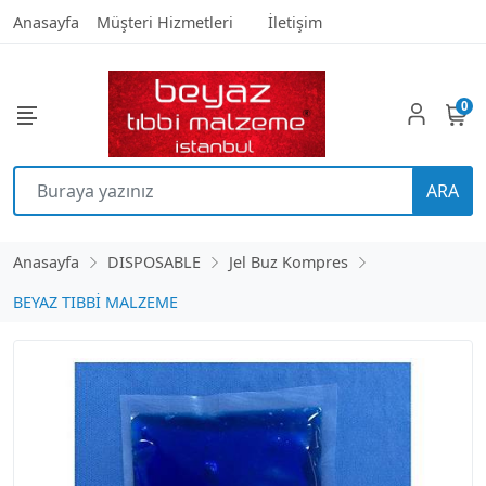
Anasayfa
Müşteri Hizmetleri
İletişim
0
ARA
Anasayfa
DISPOSABLE
Jel Buz Kompres
BEYAZ TIBBİ MALZEME