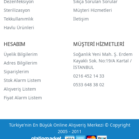
Dezenfeksiyon
Sıkça Sorulan Sorular
Sterilizasyon
Müşteri Hizmetleri
Tekkullanımlık
İletişim
Havlu Ürünleri
HESABIM
MÜŞTERİ HİZMETLERİ
Üyelik Bilgilerim
Soğanlık Yeni Mah. Ş. Erdem
Kayaklı Sok. No:19/A Kartal /
Adres Bilgilerim
İSTANBUL
Siparişlerim
0216 452 14 33
Stok Alarm Listem
0533 648 38 02
Alışveriş Listem
Fiyat Alarm Listem
Türkiye'nin En Büyük Online Alışveriş Merkezi © Copyright
2005 - 2011