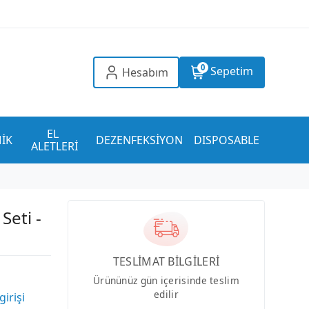
0
Sepetim
Hesabım
EL 
İK
DEZENFEKSİYON
DISPOSABLE
ALETLERİ
Seti -
TESLİMAT BİLGİLERİ
Ürününüz gün içerisinde teslim
edilir
girişi