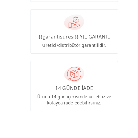
{{garantisuresi}} YIL GARANTİ
Üretici/distribütör garantilidir.
14 GÜNDE İADE
Ürünü 14 gün içerisinde ücretsiz ve
kolayca iade edebilirsiniz.