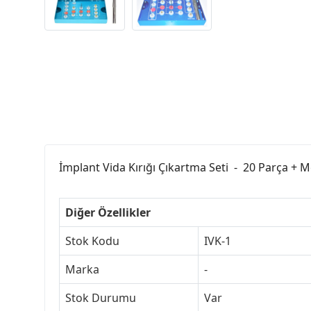
İmplant Vida Kırığı Çıkartma Seti - 20 Parça + M
Diğer Özellikler
Stok Kodu
IVK-1
Marka
-
Stok Durumu
Var