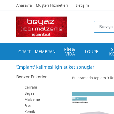
Anasayfa
Müşteri Hizmetleri
İletişim
PİN & 
S
GRAFT
MEMBRAN
LOUPE
VİDA
K
'İmplant' kelimesi için etiket sonuçları
Benzer Etiketler
Bu aramada toplam
9
ürü
Cerrahi
Beyaz
Malzeme
Frez
Kemik