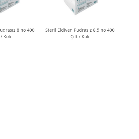
drasız 8 no 400
Steril Eldiven Pudrasız 8,5 no 400
 / Koli
Çift / Koli