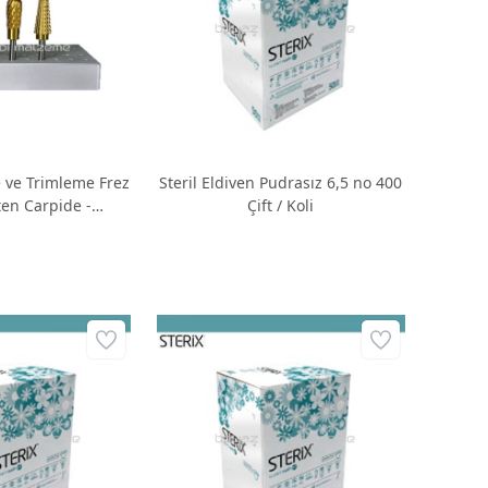
 ve Trimleme Frez
Steril Eldiven Pudrasız 6,5 no 400
ten Carpide -
Çift / Koli
urva İçin