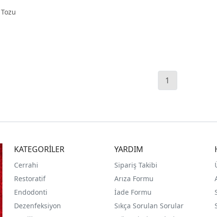
 Tozu
1
KATEGORİLER
YARDIM
Cerrahi
Sipariş Takibi
Restoratif
Arıza Formu
Endodonti
İade Formu
Dezenfeksiyon
Sıkça Sorulan Sorular