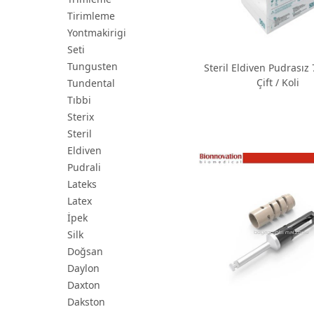
Tirimleme
Yontmakirigi
Seti
Tungusten
Steril Eldiven Pudrasız 7 
Çift / Koli
Tundental
Tıbbi
Sterix
Steril
Eldiven
Pudrali
Lateks
Latex
İpek
Silk
Doğsan
Daylon
Daxton
Dakston