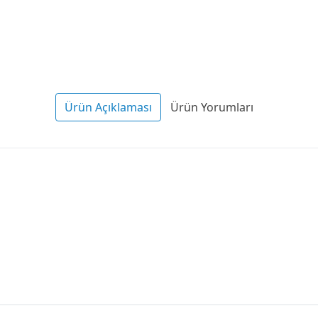
Ürün Açıklaması
Ürün Yorumları