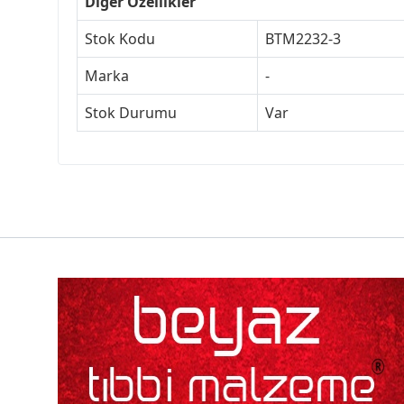
Diğer Özellikler
Stok Kodu
BTM2232-3
Marka
-
Stok Durumu
Var