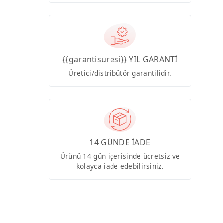
{{garantisuresi}} YIL GARANTİ
Üretici/distribütör garantilidir.
14 GÜNDE İADE
Ürünü 14 gün içerisinde ücretsiz ve
kolayca iade edebilirsiniz.