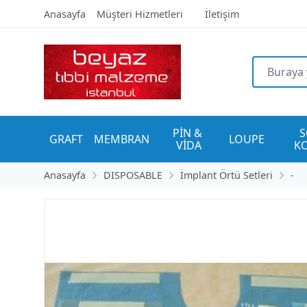
Anasayfa
Müşteri Hizmetleri
İletişim
PİN & 
S
GRAFT
MEMBRAN
LOUPE
VİDA
K
Anasayfa
DISPOSABLE
İmplant Örtü Setleri
-