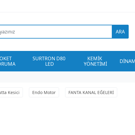
ARA
OKET 
SURTRON D80 
KEMİK 
DİNAM
ORUMA
LED
YÖNETİMİ
tta Kesici
Endo Motor
FANTA KANAL EĞELERİ