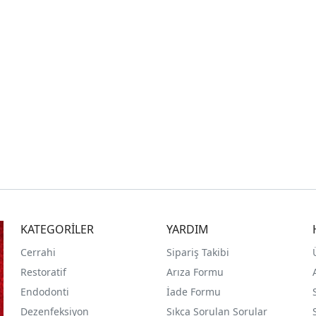
KATEGORİLER
YARDIM
Cerrahi
Sipariş Takibi
Restoratif
Arıza Formu
Endodonti
İade Formu
Dezenfeksiyon
Sıkça Sorulan Sorular