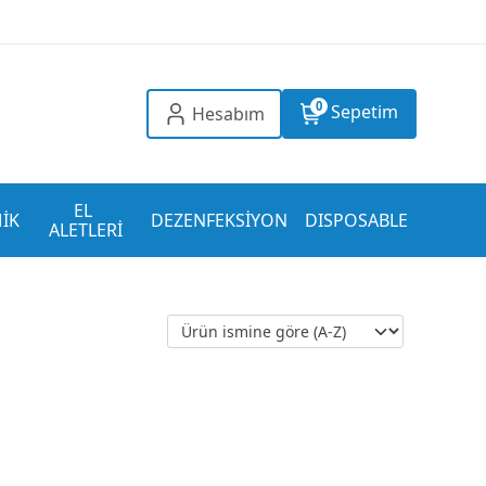
0
Sepetim
Hesabım
EL 
İK
DEZENFEKSİYON
DISPOSABLE
ALETLERİ