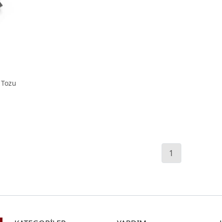
 Tozu
1