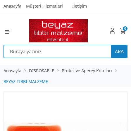
Anasayfa
Müşteri Hizmetleri
İletişim
0
ARA
Anasayfa
DISPOSABLE
Protez ve Aperey Kutuları
BEYAZ TIBBİ MALZEME