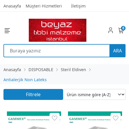
Anasayfa
Müşteri Hizmetleri
İletişim
0
ARA
Anasayfa
DISPOSABLE
Steril Eldiven
Antialerjik Non Lateks
Filtrele