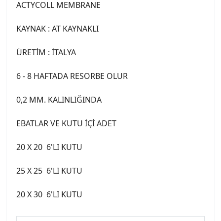
ACTYCOLL MEMBRANE
KAYNAK : AT KAYNAKLI
ÜRETİM : İTALYA
6 - 8 HAFTADA RESORBE OLUR
0,2 MM. KALINLIĞINDA
EBATLAR VE KUTU İÇİ ADET
20 X 20 6'LI KUTU
25 X 25 6'LI KUTU
20 X 30 6'LI KUTU