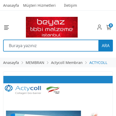
Anasayfa
Müşteri Hizmetleri
İletişim
0
ARA
Anasayfa
MEMBRAN
Actycoll Membran
ACTYCOLL