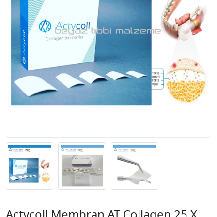
Actycoll Membran AT Collagen 25 X