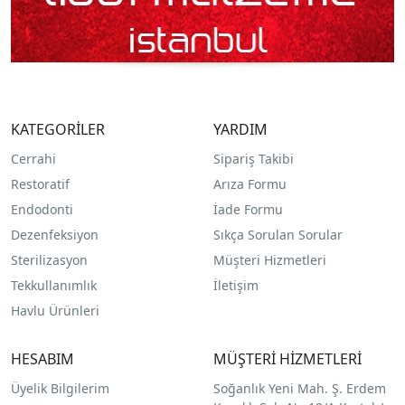
KATEGORİLER
YARDIM
Cerrahi
Sipariş Takibi
Restoratif
Arıza Formu
Endodonti
İade Formu
Dezenfeksiyon
Sıkça Sorulan Sorular
Sterilizasyon
Müşteri Hizmetleri
Tekkullanımlık
İletişim
Havlu Ürünleri
HESABIM
MÜŞTERİ HİZMETLERİ
Üyelik Bilgilerim
Soğanlık Yeni Mah. Ş. Erdem