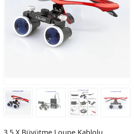
3,5 X Büyütme Loupe Kablolu