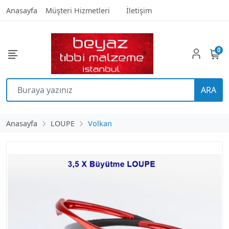
Anasayfa
Müşteri Hizmetleri
İletişim
0
ARA
Anasayfa
LOUPE
Volkan