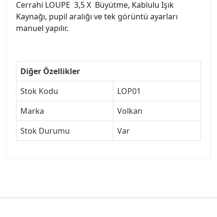
Cerrahi LOUPE 3,5 X Büyütme, Kablulu Işık
Kaynağı, pupil aralığı ve tek görüntü ayarları
manuel yapılır.
Diğer Özellikler
Stok Kodu
LOP01
Marka
Volkan
Stok Durumu
Var