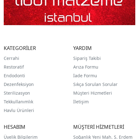
KATEGORİLER
YARDIM
Cerrahi
Sipariş Takibi
Restoratif
Arıza Formu
Endodonti
İade Formu
Dezenfeksiyon
Sıkça Sorulan Sorular
Sterilizasyon
Müşteri Hizmetleri
Tekkullanımlık
İletişim
Havlu Ürünleri
HESABIM
MÜŞTERİ HİZMETLERİ
Üyelik Bilgilerim
Soğanlık Yeni Mah. Ş. Erdem