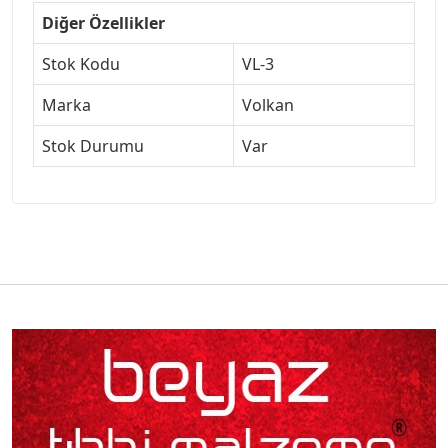
Diğer Özellikler
Stok Kodu
VL-3
Marka
Volkan
Stok Durumu
Var